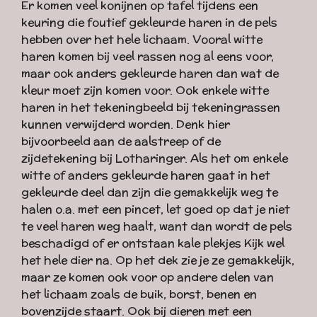
Er komen veel konijnen op tafel tijdens een
keuring die foutief gekleurde haren in de pels
hebben over het hele lichaam. Vooral witte
haren komen bij veel rassen nog al eens voor,
maar ook anders gekleurde haren dan wat de
kleur moet zijn komen voor. Ook enkele witte
haren in het tekeningbeeld bij tekeningrassen
kunnen verwijderd worden. Denk hier
bijvoorbeeld aan de aalstreep of de
zijdetekening bij Lotharinger. Als het om enkele
witte of anders gekleurde haren gaat in het
gekleurde deel dan zijn die gemakkelijk weg te
halen o.a. met een pincet, let goed op dat je niet
te veel haren weg haalt, want dan wordt de pels
beschadigd of er ontstaan kale plekjes Kijk wel
het hele dier na. Op het dek zie je ze gemakkelijk,
maar ze komen ook voor op andere delen van
het lichaam zoals de buik, borst, benen en
bovenzijde staart. Ook bij dieren met een