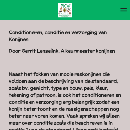
Ga
direct
naar
de
Conditioneren, conditie en verzorging van
hoofdinhoud
Konijnen
Door Gerrit Lenselink, A keurmeester konijnen
Naast het fokken van mooie raskonijnen die
voldoen aan de beschrijving van de standaard,
zoals bv. gewicht, type en bouw, pels, kleur,
tekening of patroon, is ook het conditioneren en
conditie en verzorging erg belangrijk zodat een
konijn beter toont en de raseigenschappen nog
beter naar voren komen. Vaak spreken wij alleen
maar over conditie zoals die beschreven is in
positie 7 van de standaard. Hier wordt bedoeld