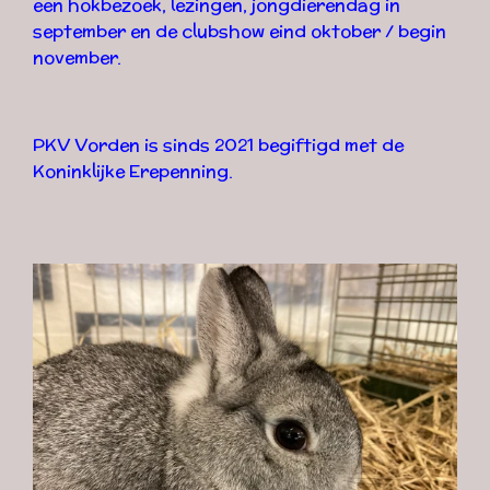
een hokbezoek, lezingen, jongdierendag in
september en de clubshow eind oktober / begin
november.
PKV Vorden is sinds 2021 begiftigd met
de
Koninklijke Erepenning.