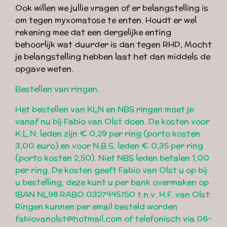
Ook willen we jullie vragen of er belangstelling is
om tegen myxomatose te enten. Houdt er wel
rekening mee dat een dergelijke enting
behoorlijk wat duurder is dan tegen RHD, Mocht
je belangstelling hebben laat het dan middels de
opgave weten.
Bestellen van ringen.
Het bestellen van KLN en NBS ringen moet je
vanaf nu bij Fabio van Olst doen. De kosten voor
K.L.N. leden zijn € 0,29 per ring (porto kosten
3,00 euro) en voor N.B.S. leden € 0,35 per ring
(porto kosten 2,50). Niet NBS leden betalen 1,00
per ring. De kosten geeft Fabio van Olst u op bij
u bestelling, deze kunt u per bank overmaken op
IBAN NL98 RABO 0327445750 t.n.v. H.F. van Olst.
Ringen kunnen per email besteld worden
fabiovanolst@hotmail.com of telefonisch via 06-