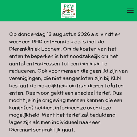
Ga
direct
naar
de
Op donderdag 13 augustus 2026 a.s. vindt er
hoofdinhoud
weer een RHD ent-ronde plaats met de
Dierenkliniek Lochem. Om de kosten van het
enten te beperken is het noodzakelijk om het
aantal ent-adressen tot een minimum te
reduceren. Ook voor mensen die geen lid zijn van
verenigingen, die niet aangesloten zijn bij KLN
bestaat de mogelijkheid om hun dieren te laten
enten. Daarvoor geldt een speciaal tarief. Dus
mocht je in je omgeving mensen kennen die een
konijn(en) hebben, informeer ze over deze
mogelijkheid. Want het tarief zal beduidend
lager zijn als men individueel naar een
Dierenartsenpraktijk gaat.