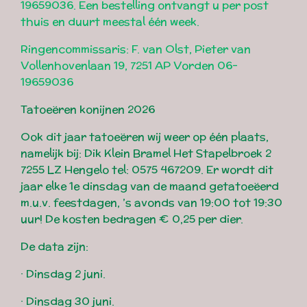
19659036. Een bestelling ontvangt u per post
thuis en duurt meestal één week.
Ringencommissaris: F. van Olst, Pieter van
Vollenhovenlaan 19, 7251 AP Vorden 06-
19659036
Tatoeëren konijnen 2026
Ook dit jaar tatoeëren wij weer op één plaats,
namelijk bij: Dik Klein Bramel Het Stapelbroek 2
7255 LZ Hengelo tel: 0575 467209. Er wordt dit
jaar elke 1e dinsdag van de maand getatoeëerd
m.u.v. feestdagen, ’s avonds van 19:00 tot 19:30
uur! De kosten bedragen € 0,25 per dier.
De data zijn:
· Dinsdag 2 juni.
· Dinsdag 30 juni.