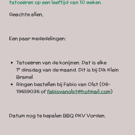
tatoeëren op een leeftijd van 10 weken.
Geachte allen,
Een paar mededelingen:
Tatoeëren van de konijnen. Dat is elke
e
1
dinsdag van de maand. Dit is bij Dik Klein
Bramel
Ringen bestellen bij Fabio van Olst (06-
19659036 of
fabiovanolst@hotmail.com
)
Datum nog te bepalen BBQ PKV Vorden.